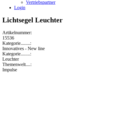
Vertriebspartner
Login
Lichtsegel Leuchter
Artikelnummer:
15536
Kategorie........:
Innovatives - New line
Kategorie........:
Leuchter
Themenwelt....:
Impulse